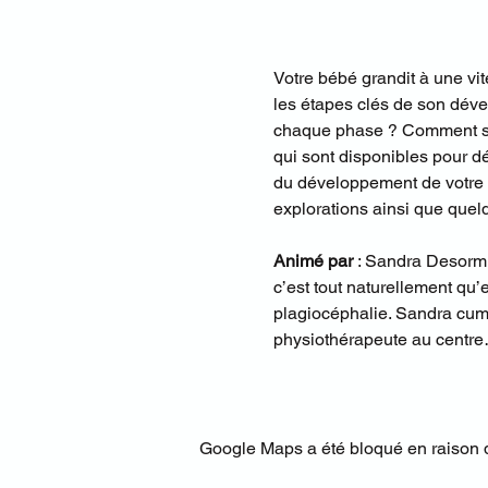
Votre bébé grandit à une vi
les étapes clés de son déve
chaque phase ? Comment sou
qui sont disponibles pour d
du développement de votre e
explorations ainsi que que
Animé par
 : Sandra Desormi
c’est tout naturellement qu’
plagiocéphalie. Sandra cumul
physiothérapeute au centr
Google Maps a été bloqué en raison d