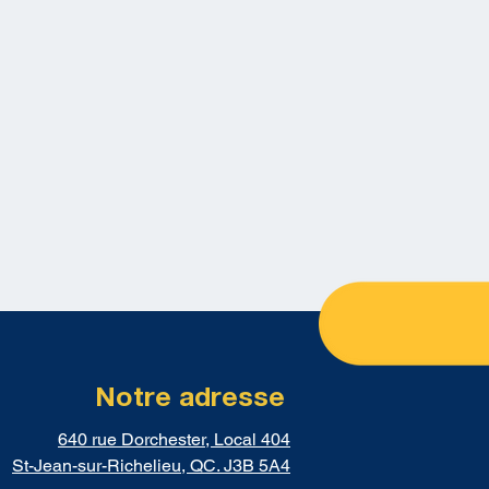
Notre adresse
640 rue Dorchester, Local 404
St-Jean-sur-Richelieu, QC. J3B 5A4