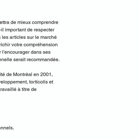
mettra de mieux comprendre 
l important de respecter 
es articles sur le marché 
richir votre compréhension 
 l'encourager dans ses 
onnelle serait recommandée.
té de Montréal en 2001, 
eloppement, torticolis et 
vaillé à titre de 
onnels.