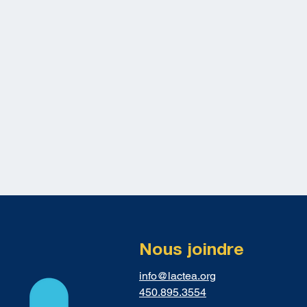
Nous joindre
info@lactea.org
450.895.3554