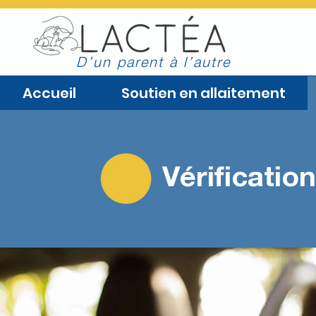
D’un parent à l’autre
Accueil
Soutien en allaitement
Vérification