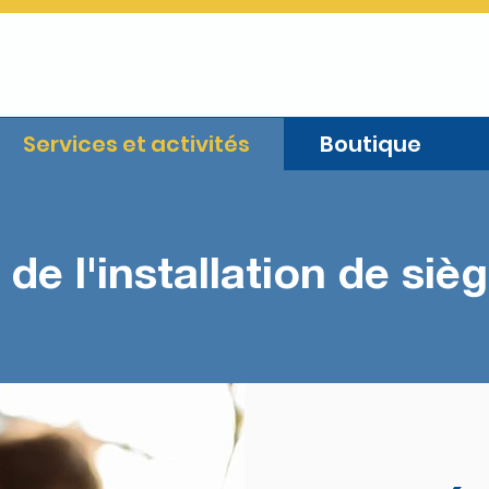
Services et activités
Boutique
 de l'installation de siè