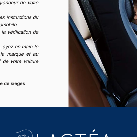
grandeur de votre
es instructions du
tomobile
a vérification de
e, ayez en main le
à la marque et au
 de votre voiture
te de sièges