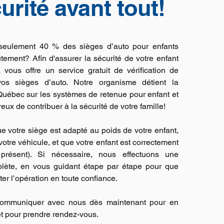
urité avant tout!
seulement 40 % des sièges d’auto pour enfants
ctement? Afin d'assurer la sécurité de votre enfant
 vous offre un service gratuit de vérification de
 vos sièges d’auto. Notre organisme détient la
Québec sur les systèmes de retenue pour enfant et
x de contribuer à la sécurité de votre famille!
ue votre siège est adapté au poids de votre enfant,
votre véhicule, et que votre enfant est correctement
t présent). Si nécessaire, nous effectuons une
mplète, en vous guidant étape par étape pour que
er l’opération en toute confiance.
communiquer avec nous dès maintenant pour en
t pour prendre rendez-vous.