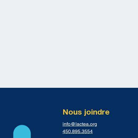
Nous joindre
info@lactea.org
450.895.3554