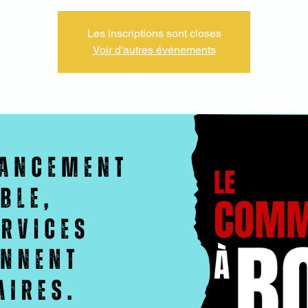
Les inscriptions sont closes
Voir d'autres événements