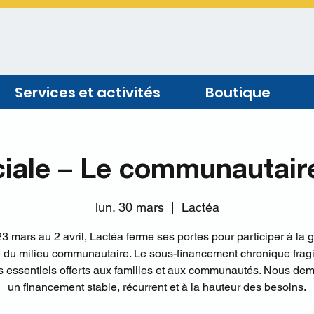
Services et activités
Boutique
iale – Le communautair
lun. 30 mars
  |  
Lactéa
3 mars au 2 avril, Lactéa ferme ses portes pour participer à la 
e du milieu communautaire. Le sous-financement chronique fragil
s essentiels offerts aux familles et aux communautés. Nous d
un financement stable, récurrent et à la hauteur des besoins.