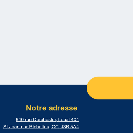
Notre adresse
640 rue Dorchester, Local 404
St-Jean-sur-Richelieu, QC. J3B 5A4