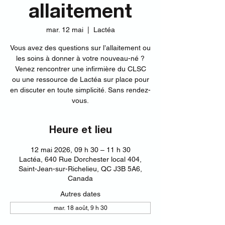
allaitement
mar. 12 mai
  |  
Lactéa
Vous avez des questions sur l’allaitement ou
les soins à donner à votre nouveau-né ?
Venez rencontrer une infirmière du CLSC
ou une ressource de Lactéa sur place pour
en discuter en toute simplicité. Sans rendez-
vous.
Heure et lieu
12 mai 2026, 09 h 30 – 11 h 30
Lactéa, 640 Rue Dorchester local 404,
Saint-Jean-sur-Richelieu, QC J3B 5A6,
Canada
Autres dates
mar. 18 août, 9 h 30