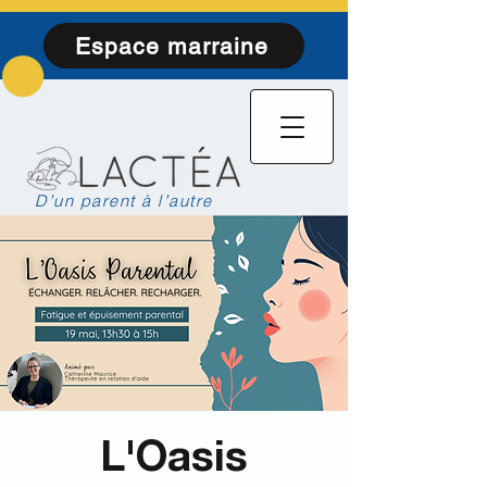
Espace marraine
D’un parent à l’autre
L'Oasis