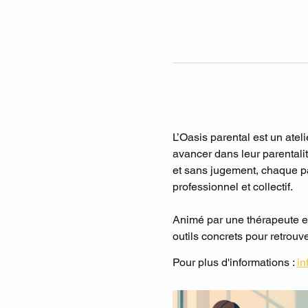
L’Oasis parental est un atel
avancer dans leur parentali
et sans jugement, chaque par
professionnel et collectif. 
Animé par une thérapeute en r
outils concrets pour retrouve
Pour plus d'informations : 
in