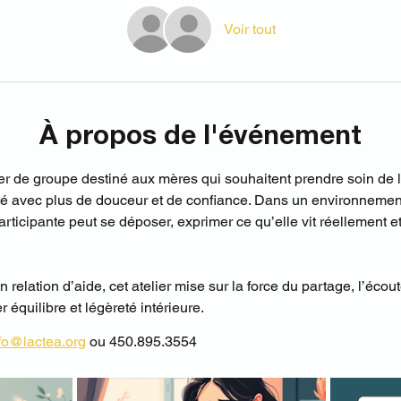
Voir tout
À propos de l'événement
ier de groupe destiné aux mères qui souhaitent prendre soin de l
té avec plus de douceur et de confiance. Dans un environnement
ticipante peut se déposer, exprimer ce qu’elle vit réellement et
elation d’aide, cet atelier mise sur la force du partage, l’écoute
r équilibre et légèreté intérieure. 
fo@lactea.org
 ou 450.895.3554