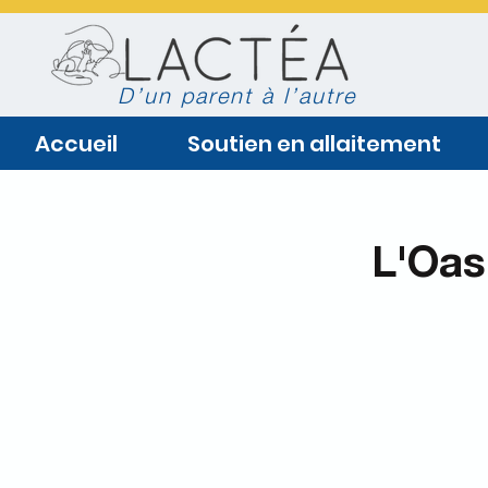
D’un parent à l’autre
Accueil
Soutien en allaitement
L'Oas