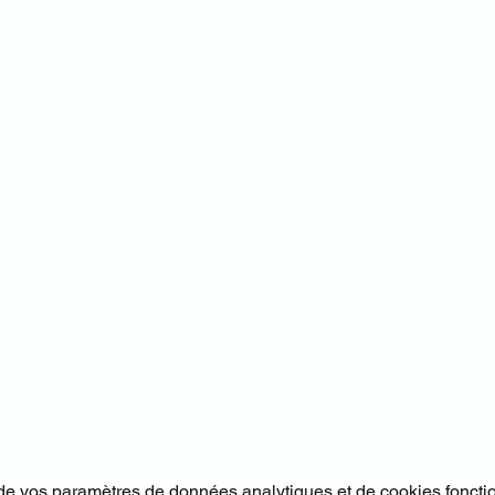
e vos paramètres de données analytiques et de cookies foncti