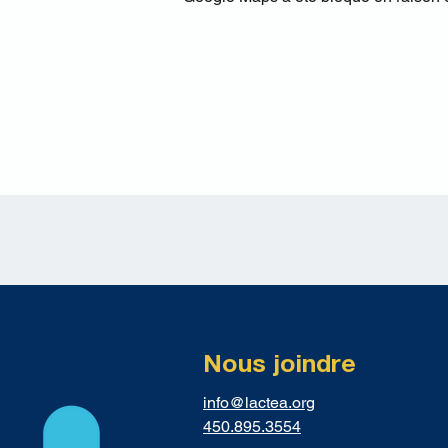
Nous joindre
info@lactea.org
450.895.3554