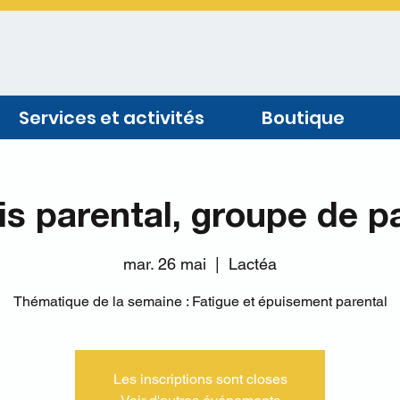
Services et activités
Boutique
is parental, groupe de p
mar. 26 mai
  |  
Lactéa
Thématique de la semaine : Fatigue et épuisement parental
Les inscriptions sont closes