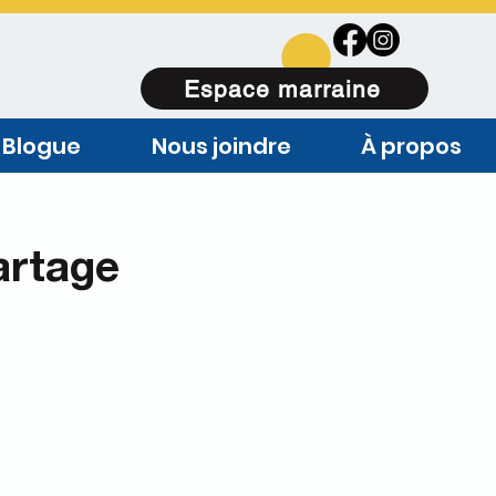
Espace marraine
Blogue
Nous joindre
À propos
artage