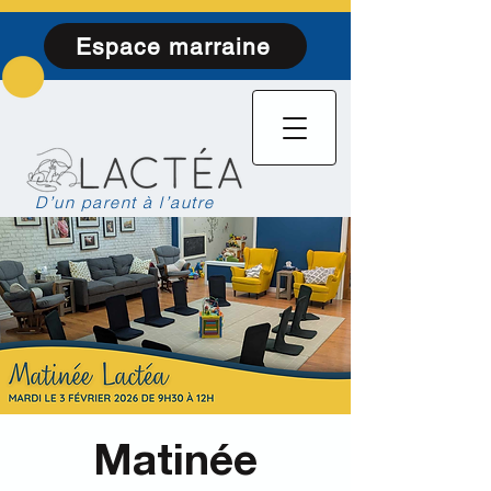
Espace marraine
D’un parent à l’autre
Matinée