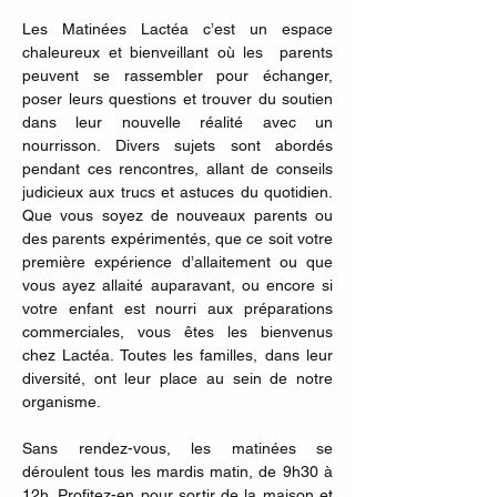
Les Matinées Lactéa c’est un espace 
chaleureux et bienveillant où les  parents 
peuvent se rassembler pour échanger, 
poser leurs questions et trouver du soutien 
dans leur nouvelle réalité avec un 
nourrisson. Divers sujets sont abordés 
pendant ces rencontres, allant de conseils 
judicieux aux trucs et astuces du quotidien. 
Que vous soyez de nouveaux parents ou 
des parents expérimentés, que ce soit votre 
première expérience d’allaitement ou que 
vous ayez allaité auparavant, ou encore si 
votre enfant est nourri aux préparations 
commerciales, vous êtes les bienvenus 
chez Lactéa. Toutes les familles, dans leur 
diversité, ont leur place au sein de notre 
organisme.
Sans rendez-vous, les matinées se 
déroulent tous les mardis matin, de 9h30 à 
12h.​ Profitez-en pour sortir de la maison et 