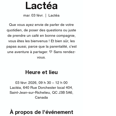
Lactéa
mar. 03 févr.
  |  
Lactéa
Que vous ayez envie de parler de votre
quotidien, de poser des questions ou juste
de prendre un café en bonne compagnie,
vous êtes les bienvenus ! Et bien sûr, les
papas aussi, parce que la parentalité, c’est
une aventure à partager. 💛 Sans rendez-
vous.
Heure et lieu
03 févr. 2026, 09 h 30 – 12 h 00
Lactéa, 640 Rue Dorchester local 404,
Saint-Jean-sur-Richelieu, QC J3B 5A6,
Canada
À propos de l'événement