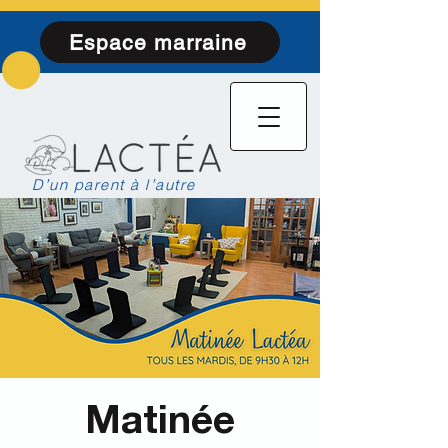
Espace marraine
D’un parent à l’autre
Matinée