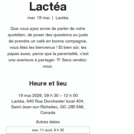
Lactéa
mar. 19 mai
  |  
Lactéa
Que vous ayez envie de parler de votre
quotidien, de poser des questions ou juste
de prendre un café en bonne compagnie,
vous êtes les bienvenus ! Et bien sûr, les
papas aussi, parce que la parentalité, c’est
une aventure à partager. 💛 Sans rendez-
vous.
Heure et lieu
19 mai 2026, 09 h 30 – 12 h 00
Lactéa, 640 Rue Dorchester local 404,
Saint-Jean-sur-Richelieu, QC J3B 5A6,
Canada
Autres dates
mar. 11 août, 9 h 30