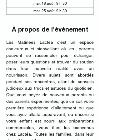
mar. 18 août, 9 h 30
mar. 25 août, 9 h 30
À propos de l'événement
Les Matinées Lactéa c’est un espace 
chaleureux et bienveillant où les  parents 
peuvent se rassembler pour échanger, 
poser leurs questions et trouver du soutien 
dans leur nouvelle réalité avec un 
nourrisson. Divers sujets sont abordés 
pendant ces rencontres, allant de conseils 
judicieux aux trucs et astuces du quotidien. 
Que vous soyez de nouveaux parents ou 
des parents expérimentés, que ce soit votre 
première expérience d’allaitement ou que 
vous ayez allaité auparavant, ou encore si 
votre enfant est nourri aux préparations 
commerciales, vous êtes les bienvenus 
chez Lactéa. Toutes les familles, dans leur 