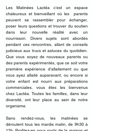
Les Matinées Lactéa c’est un espace 
chaleureux et bienveillant où les  parents 
peuvent se rassembler pour échanger, 
poser leurs questions et trouver du soutien 
dans leur nouvelle réalité avec un 
nourrisson. Divers sujets sont abordés 
pendant ces rencontres, allant de conseils 
judicieux aux trucs et astuces du quotidien. 
Que vous soyez de nouveaux parents ou 
des parents expérimentés, que ce soit votre 
première expérience d’allaitement ou que 
vous ayez allaité auparavant, ou encore si 
votre enfant est nourri aux préparations 
commerciales, vous êtes les bienvenus 
chez Lactéa. Toutes les familles, dans leur 
diversité, ont leur place au sein de notre 
organisme.
Sans rendez-vous, les matinées se 
déroulent tous les mardis matin, de 9h30 à 
12h.​ Profitez-en pour sortir de la maison et 