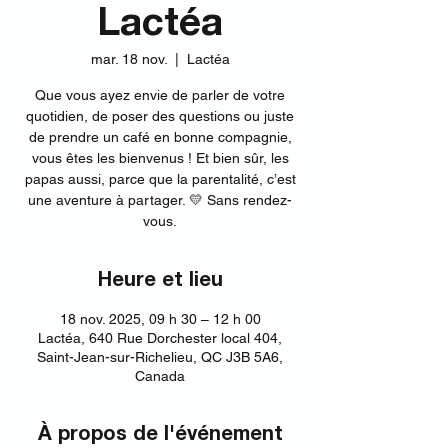
Lactéa
mar. 18 nov.
  |  
Lactéa
Que vous ayez envie de parler de votre
quotidien, de poser des questions ou juste
de prendre un café en bonne compagnie,
vous êtes les bienvenus ! Et bien sûr, les
papas aussi, parce que la parentalité, c’est
une aventure à partager. 💛 Sans rendez-
vous.
Heure et lieu
18 nov. 2025, 09 h 30 – 12 h 00
Lactéa, 640 Rue Dorchester local 404,
Saint-Jean-sur-Richelieu, QC J3B 5A6,
Canada
À propos de l'événement