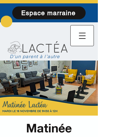
Espace marraine
D’un parent à l’autre
Matinée