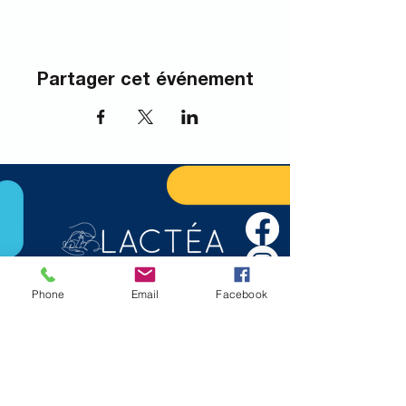
Partager cet événement
Phone
Email
Facebook
Nous joindre
info@lactea.org
450.895.3554
S'abonner à l'infolettre