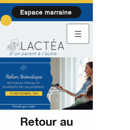
Espace marraine
D’un parent à l’autre
Retour au