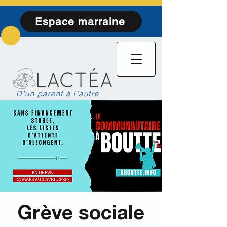
Espace marraine
D’un parent à l’autre
Grève sociale