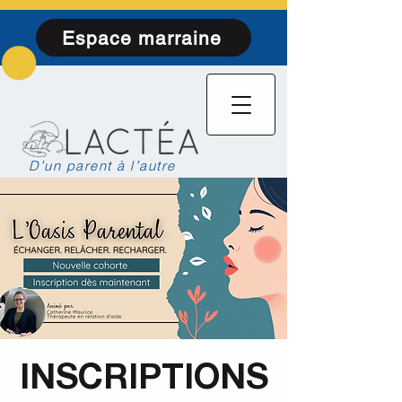
Espace marraine
D’un parent à l’autre
INSCRIPTIONS