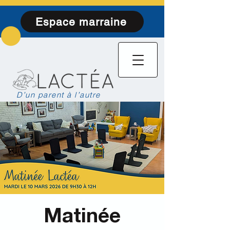
Espace marraine
D’un parent à l’autre
Matinée