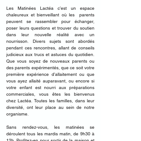
Les Matinées Lactéa c’est un espace 
chaleureux et bienveillant où les  parents 
peuvent se rassembler pour échanger, 
poser leurs questions et trouver du soutien 
dans leur nouvelle réalité avec un 
nourrisson. Divers sujets sont abordés 
pendant ces rencontres, allant de conseils 
judicieux aux trucs et astuces du quotidien. 
Que vous soyez de nouveaux parents ou 
des parents expérimentés, que ce soit votre 
première expérience d’allaitement ou que 
vous ayez allaité auparavant, ou encore si 
votre enfant est nourri aux préparations 
commerciales, vous êtes les bienvenus 
chez Lactéa. Toutes les familles, dans leur 
diversité, ont leur place au sein de notre 
organisme.
Sans rendez-vous, les matinées se 
déroulent tous les mardis matin, de 9h30 à 
12h.​ Profitez-en pour sortir de la maison et 