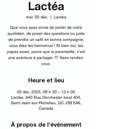
Lactéa
mar. 02 déc.
  |  
Lactéa
Que vous ayez envie de parler de votre
quotidien, de poser des questions ou juste
de prendre un café en bonne compagnie,
vous êtes les bienvenus ! Et bien sûr, les
papas aussi, parce que la parentalité, c’est
une aventure à partager. 💛 Sans rendez-
vous.
Heure et lieu
02 déc. 2025, 09 h 30 – 12 h 00
Lactéa, 640 Rue Dorchester local 404,
Saint-Jean-sur-Richelieu, QC J3B 5A6,
Canada
À propos de l'événement