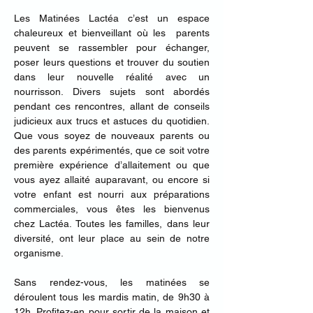
Les Matinées Lactéa c’est un espace 
chaleureux et bienveillant où les  parents 
peuvent se rassembler pour échanger, 
poser leurs questions et trouver du soutien 
dans leur nouvelle réalité avec un 
nourrisson. Divers sujets sont abordés 
pendant ces rencontres, allant de conseils 
judicieux aux trucs et astuces du quotidien. 
Que vous soyez de nouveaux parents ou 
des parents expérimentés, que ce soit votre 
première expérience d’allaitement ou que 
vous ayez allaité auparavant, ou encore si 
votre enfant est nourri aux préparations 
commerciales, vous êtes les bienvenus 
chez Lactéa. Toutes les familles, dans leur 
diversité, ont leur place au sein de notre 
organisme.
Sans rendez-vous, les matinées se 
déroulent tous les mardis matin, de 9h30 à 
12h.​ Profitez-en pour sortir de la maison et 