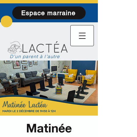
Espace marraine
D’un parent à l’autre
Matinée