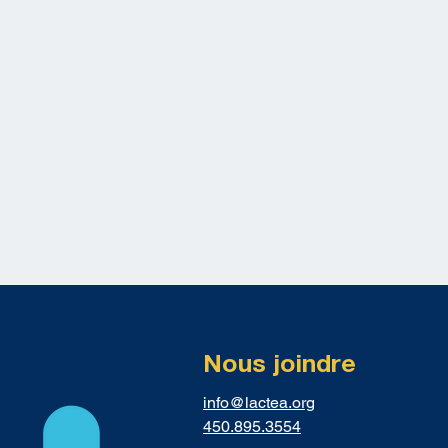
Nous joindre
info@lactea.org
450.895.3554