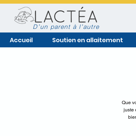
D’un parent à l’autre
Accueil
Soutien en allaitement
Que vo
juste
bie