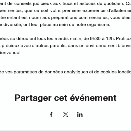
lant de conseils judicieux aux trucs et astuces du quotidien. 
érimentés, que ce soit votre première expérience d’allaitemen
tre enfant est nourri aux préparations commerciales, vous êtes
ur diversité, ont leur place au sein de notre organisme.
es se déroulent tous les mardis matin, de 9h30 à 12h.​ Profitez
 précieux avec d’autres parents, dans un environnement bienveill
 bienvenue!
e vos paramètres de données analytiques et de cookies foncti
Partager cet événement