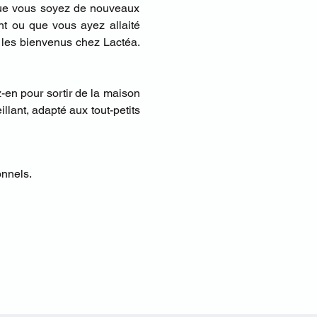
Que vous soyez de nouveaux 
t ou que vous ayez allaité 
 les bienvenus chez Lactéa. 
-en pour sortir de la maison 
ant, adapté aux tout-petits 
onnels.