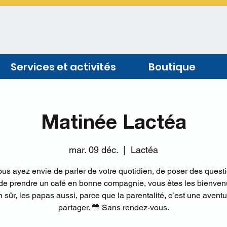
Services et activités
Boutique
Matinée Lactéa
mar. 09 déc.
  |  
Lactéa
us ayez envie de parler de votre quotidien, de poser des quest
 de prendre un café en bonne compagnie, vous êtes les bienvenu
n sûr, les papas aussi, parce que la parentalité, c’est une aventu
partager. 💛 Sans rendez-vous.