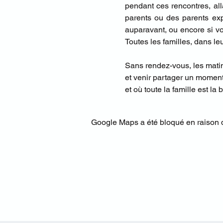
pendant ces rencontres, al
parents ou des parents exp
auparavant, ou encore si vo
Toutes les familles, dans le
Sans rendez-vous, les matiné
et venir partager un moment
et où toute la famille est la
Google Maps a été bloqué en raison d