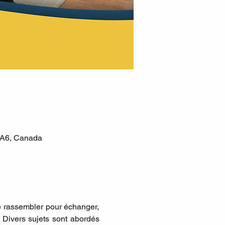
 5A6, Canada
e rassembler pour échanger, 
 Divers sujets sont abordés 